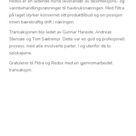
Redox er en ledende norsk leverandør av desinfeksjons- og
vannbehandlingsлøsninger til havbruksnæringen. Med Filtra
på laget styrker konsernet sitt produkttilbud og sin posisjon
innen bærekraftig drift i næringen.
Transaksjonen ble ledet av Gunnar Hareide, Andreas
Stensøe og Tom Sætremyr. Dette var en god og profesjonell
prosess, med alle involverte parter, i og utenfor de to
selskapene.
Gratulerer til Filtra og Redox med en gjennomarbeidet
transaksjon.