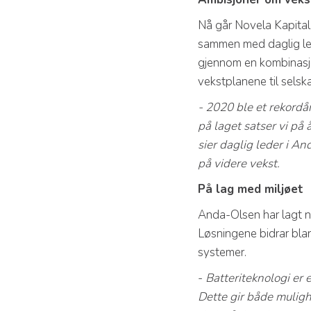
Nå går Novela Kapital
sammen med daglig led
gjennom en kombinasjon
vekstplanene til selsk
- 2020 ble et rekordå
på laget satser vi på
sier daglig leder i A
på videre vekst.
På lag med miljøet
Anda-Olsen har lagt ne
Løsningene bidrar blan
systemer.
-
Batteriteknologi er 
Dette gir både muligh