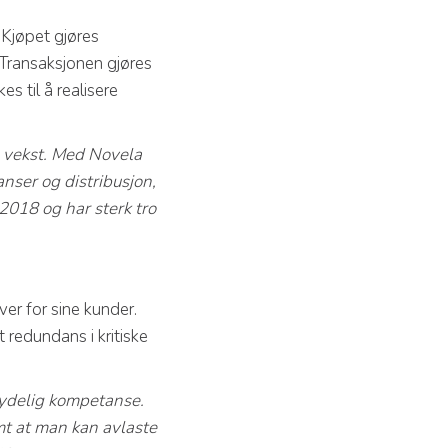
 Kjøpet gjøres
 Transaksjonen gjøres
s til å realisere
e vekst. Med Novela
nser og distribusjon,
2018 og har sterk tro
ver for sine kunder.
 redundans i kritiske
etydelig kompetanse.
amt at man kan avlaste