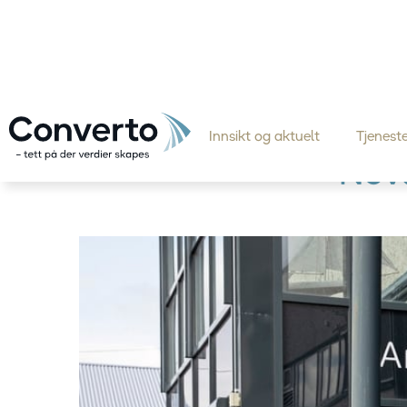
Innsikt og aktuelt
Tjeneste
Nove