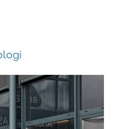
ologi