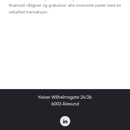
finansiell rådgiver og gratulerer alle involverte parter med en
vellykket transaksjon.
Keiser Wilhelmsgate 24/26
6003 Ålesund