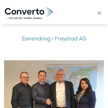
Eierendring i Frøystad AS