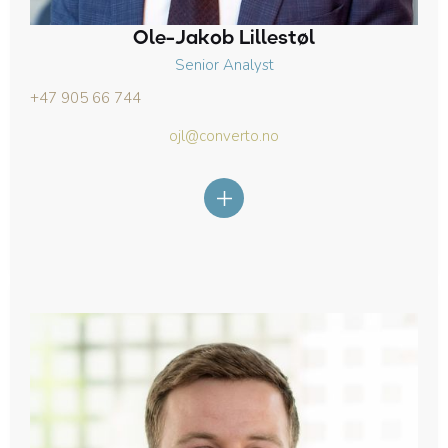
Ole-Jakob Lillestøl
Senior Analyst
+47 905 66 744
ojl@converto.no