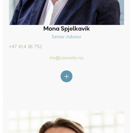
Mona Spjelkavik
Senior Advisor
+47 414 36 752
ms@converto.no