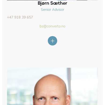
Bjørn Sæther
Senior Advisor
+47 918 39 657
bs@converto.no