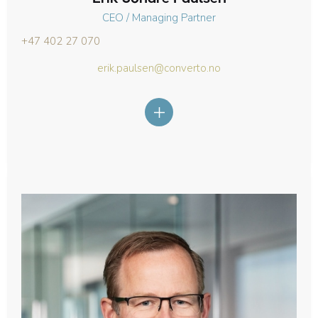
CEO / Managing Partner
+47 402 27 070
erik.paulsen@converto.no