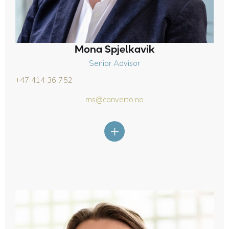
Mona Spjelkavik
Senior Advisor
+47 414 36 752
ms@converto.no