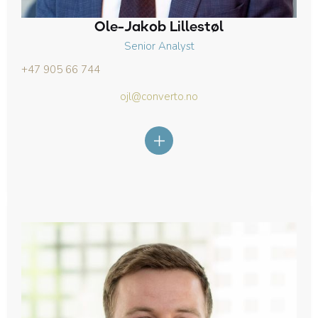
Ole-Jakob Lillestøl
Senior Analyst
+47 905 66 744
ojl@converto.no