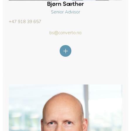
Bjørn Sæther
Senior Advisor
+47 918 39 657
bs@converto.no