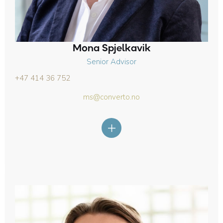
Mona Spjelkavik
Senior Advisor
+47 414 36 752
ms@converto.no