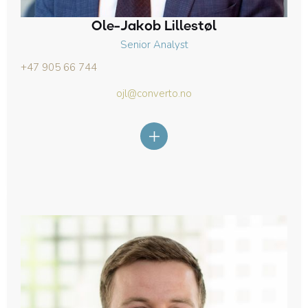
Ole-Jakob Lillestøl
Senior Analyst
+47 905 66 744
ojl@converto.no