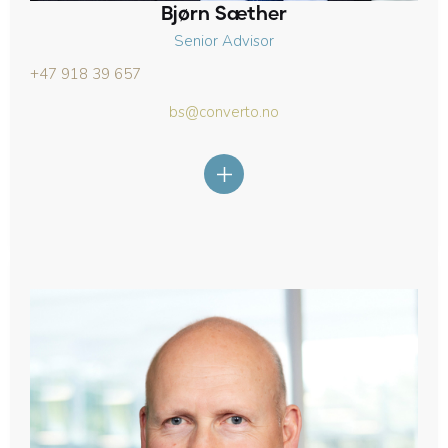
Bjørn Sæther
Senior Advisor
+47 918 39 657
bs@converto.no